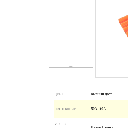
ЦВЕТ:
Медный цвет
НАСТОЯЩИЙ:
50A-100A
МЕСТО
Китай Цзянсу