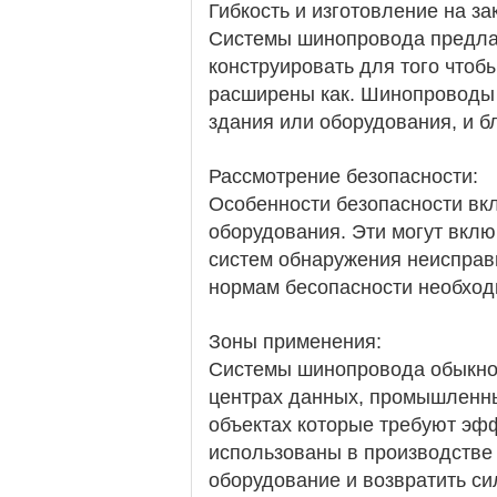
Гибкость и изготовление на зак
Системы шинопровода предлаг
конструировать для того чтоб
расширены как. Шинопроводы 
здания или оборудования, и б
Рассмотрение безопасности:
Особенности безопасности вк
оборудования. Эти могут вклю
систем обнаружения неисправ
нормам бесопасности необход
Зоны применения:
Системы шинопровода обыкнов
центрах данных, промышленных
объектах которые требуют эф
использованы в производстве 
оборудование и возвратить с