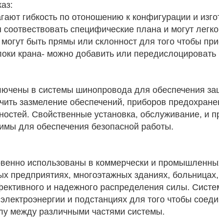
аз:
ают гибкость по отоношению к конфигурации и изго
ы соотвествовать специфические плана и могут легк
могут быть прямы или склонност для того чтобы пр
локи крана- можно добавить или передислоцировать б
лючены в системы шинопровода для обеспечения за
чить зазмеление обеспечений, приборов предохранен
ностей. Свойственные установка, обслуживание, и п
имы для обеспечения безопасной работы.
енно использованы в коммерчески и промышленных
 предприятиях, многоэтажных зданиях, больницах, 
фективного и надежного распределения силы. Сист
электроэнергии и подстанциях для того чтобы соеди
илу между различными частями системы.