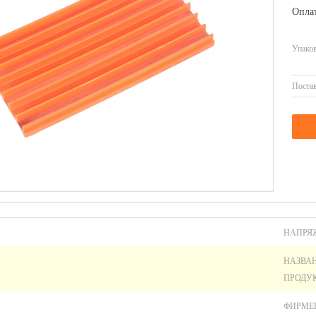
Оплат
Упаков
Постав
НАПРЯ
НАЗВА
ПРОДУК
ФИРМЕ