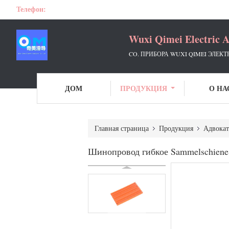
Телефон:
Wuxi Qimei Electric A
CO. ПРИБОРА WUXI QIMEI ЭЛЕКТ
ДОМ
ПРОДУКЦИЯ
О НА
Главная страница
Продукция
Адвокат
Шинопровод гибкое Sammelschiene 